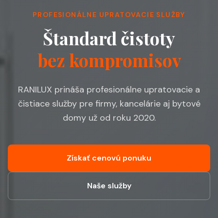
PROFESIONÁLNE UPRATOVACIE SLUŽBY
Štandard čistoty
bez kompromisov
RANILUX prináša profesionálne upratovacie a
čistiace služby pre firmy, kancelárie aj bytové
domy už od roku 2020.
Získať cenovú ponuku
Naše služby